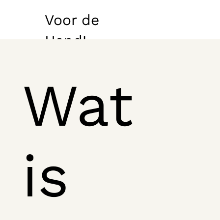
Voor de
Hand!
Wat
is