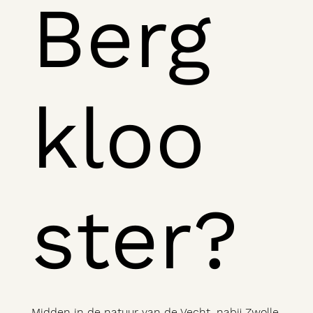
Berg
kloo
ster?
Midden in de natuur van de Vecht, nabij Zwolle,