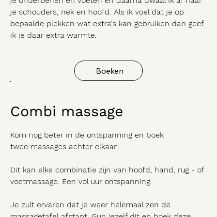
je onderbenen en voeten en daarna dwaal ik af naar
je schouders, nek en hoofd. Als ik voel dat je op
bepaalde plekken wat extra's kan gebruiken dan geef
ik je daar extra warmte.
Boeken
Combi massage
Kom nog beter in de ontspanning en boek
twee massages achter elkaar.
Dit kan elke combinatie zijn van hoofd, hand, rug - of
voetmassage. Een vol uur ontspanning.
Je zult ervaren dat je weer helemaal zen de
massagetafel afstapt. Gun jezelf dit en boek deze