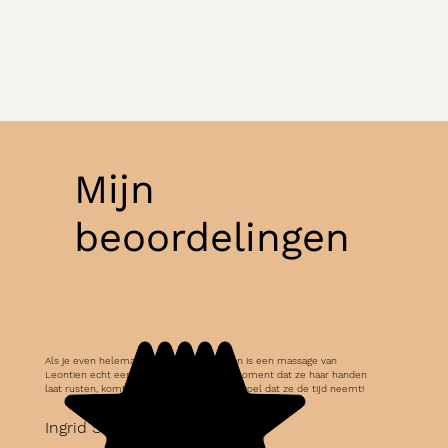
Mijn
beoordelingen
Als je even helemaal wilt ontstressen dan is een massage van
Leontien echt een aanrader. Vooral het moment dat ze haar handen
laat rusten, komt de pure ontspanning. Ik voel dat ze de tijd neemt!
Ingrid S.