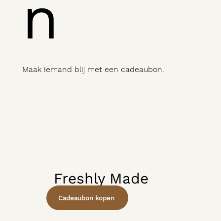
n
Maak iemand blij met een cadeaubon.
Freshly Made
For You
Cadeaubon kopen